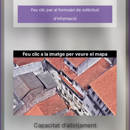
Feu clic per al formulari de sol·licitud
d'informació
Feu clic a la imatge per veure el mapa
Capacitat d'allotjament