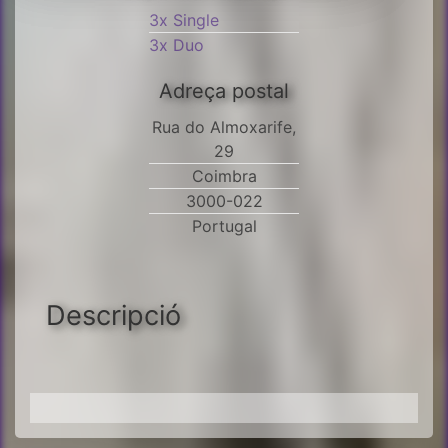
3x Single
3x Duo
Adreça postal
Rua do Almoxarife,
29
Coimbra
3000-022
Portugal
Descripció