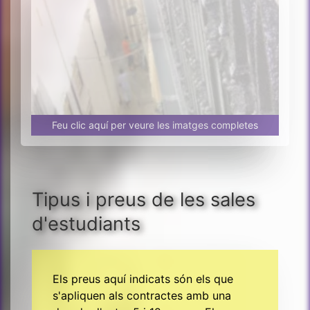
Feu clic aquí per veure les imatges completes
Tipus i preus de les sales
d'estudiants
Els preus aquí indicats són els que
s'apliquen als contractes amb una