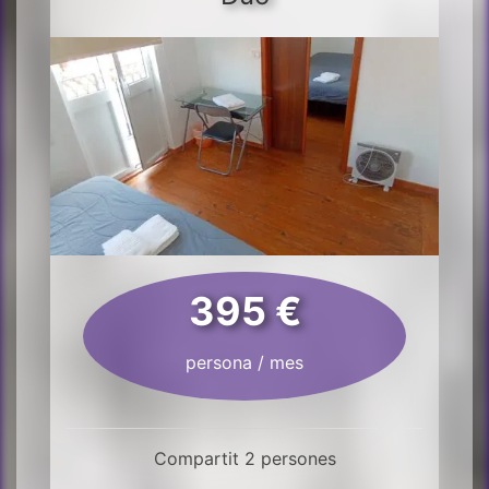
395 €
persona / mes
Compartit 2 persones