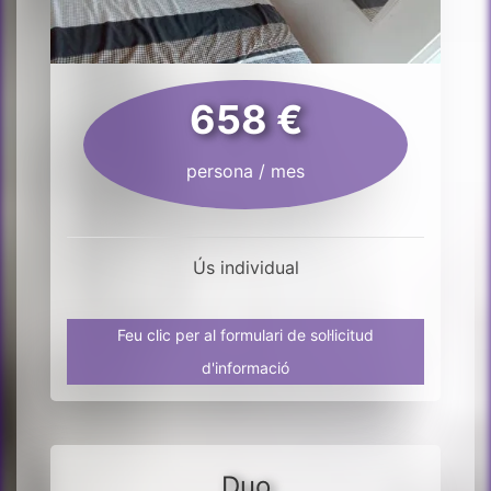
658 €
persona / mes
Ús individual
Feu clic per al formulari de sol·licitud
d'informació
Duo