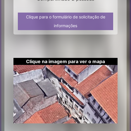
Clique para o formulário de solicitação de
informações
Clique na imagem para ver o mapa