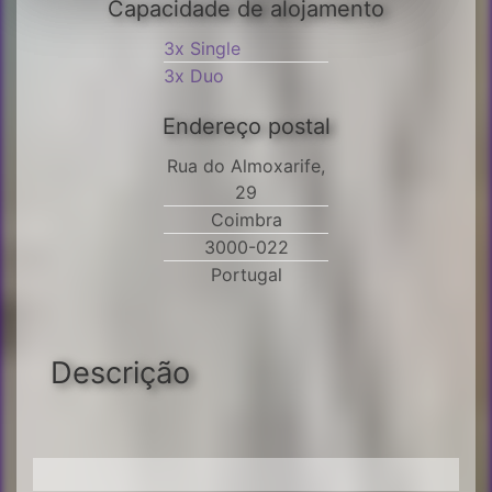
Capacidade de alojamento
3x Single
3x Duo
Endereço postal
Rua do Almoxarife,
29
Coimbra
3000-022
Portugal
Descrição