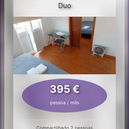
Duo
395 €
pessoa / mês
Compartilhado 2 pessoas